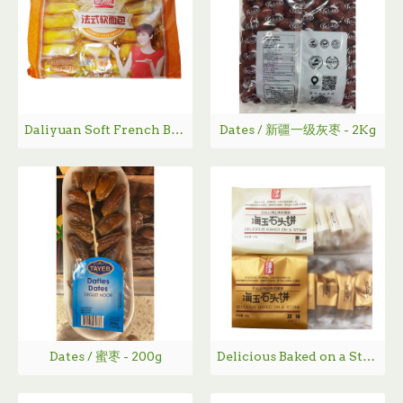
Daliyuan Soft French Bread （Orange Flavor） / 达利园法式软面包（香橙味） - 400 g
Dates / 新疆一级灰枣 - 2Kg
Dates / 蜜枣 - 200g
Delicious Baked on a Stone / 海玉石头饼 - 168g