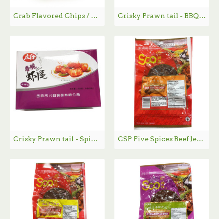
Crab Flavored Chips / 蟹味薯片 50g
Crisky Prawn tail - BBQ / 庆仔-香脆虾尾（烧烤味） - 20*15g
Crisky Prawn tail - Spicy / 庆仔-香脆虾尾（麻辣味） - 20*15g
CSP Five Spices Beef Jerky Au Boeuf / 狮牌五香牛肉干 - 85g