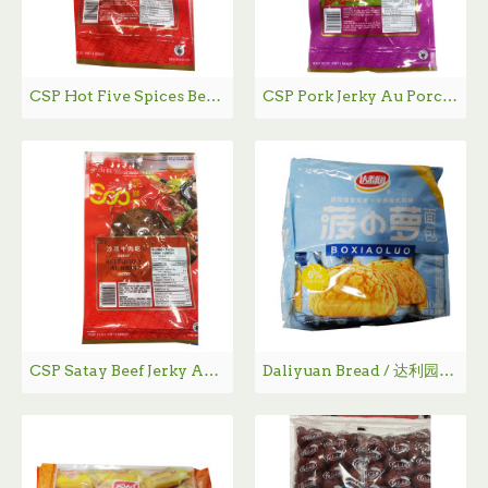
CSP Hot Five Spices Beef Jerky Au Boeuf / 狮牌辣五香牛肉干 - 85g
CSP Pork Jerky Au Porc / 狮牌果汁味猪肉干 - 85g
CSP Satay Beef Jerky Au Boeuf / 狮牌沙嗲牛肉干 - 85g
Daliyuan Bread / 达利园菠萝小面包 - 300 g